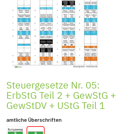
Produktempfehlungen
Einklebeservice
Steuergesetze Nr. 05:
ErbStG Teil 2 + GewStG +
GewStDV + UStG Teil 1
amtliche Überschriften