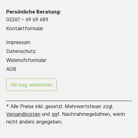
Produktempfehlungen
Einklebeservice
Persönliche Beratung:
02267 – 69 69 689
Kontaktformular
Impressum
Datenschutz
Widerrufsformular
AGB
Erstelle hier dein
Vertrag widerrufen
eigenes Griffregister!
* Alle Preise inkl. gesetzl. Mehrwertsteuer zzgl.
Versandkosten
und ggf. Nachnahmegebühren, wenn
nicht anders angegeben.