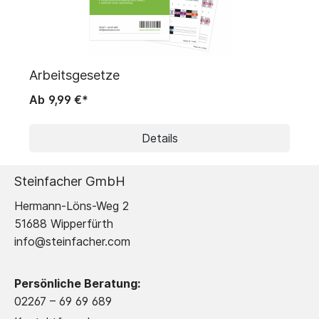
Arbeitsgesetze
E
Ab
9,99 €*
1
Details
Steinfacher GmbH
Hermann-Löns-Weg 2
51688 Wipperfürth
info@steinfacher.com
Persönliche Beratung:
02267 – 69 69 689