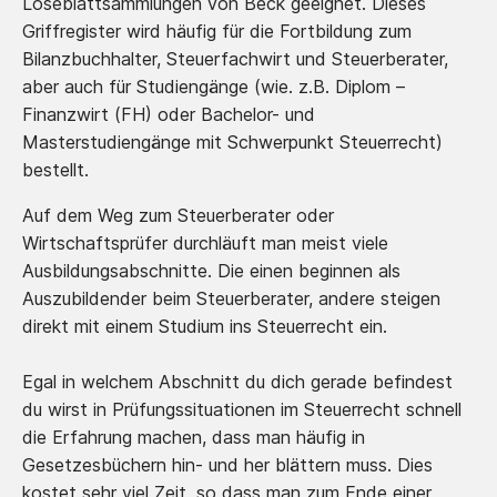
Loseblattsammlungen von Beck geeignet. Dieses
Griffregister wird häufig für die Fortbildung zum
Bilanzbuchhalter, Steuerfachwirt und Steuerberater,
aber auch für Studiengänge (wie. z.B. Diplom –
Finanzwirt (FH) oder Bachelor- und
Masterstudiengänge mit Schwerpunkt Steuerrecht)
bestellt.
Auf dem Weg zum Steuerberater oder
Wirtschaftsprüfer durchläuft man meist viele
Ausbildungsabschnitte. Die einen beginnen als
Auszubildender beim Steuerberater, andere steigen
direkt mit einem Studium ins Steuerrecht ein.
Egal in welchem Abschnitt du dich gerade befindest
du wirst in Prüfungssituationen im Steuerrecht schnell
die Erfahrung machen, dass man häufig in
Gesetzesbüchern hin- und her blättern muss. Dies
kostet sehr viel Zeit, so dass man zum Ende einer