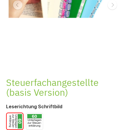
Produktempfehlungen
Einklebeservice
Steuerfachangestellte
(basis Version)
Leserichtung Schriftbild