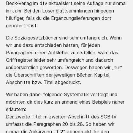
Beck-Verlag im dtv aktualisiert seine Auflage nur einmal
im Jahr. Bei den Losenblattsammlungen hingegen
häufiger, falls du die Ergänzungslieferungen dort
geordert hast.
Die Sozialgesetzbücher sind sehr umfangreich. Wenn
wir uns dazu entschieden hätten, für jeden
Paragraphen einen Aufkleber zu erstellen, wäre das
Griffregister leider sehr umfangreich und dadurch
unübersichtlich geworden. Deswegen haben wir „nur“
die Überschriften der jeweiligen Bücher, Kapitel,
Abschnitte bzw. Titel abgedruckt.
Wir haben dabei folgende Systematik verfolgt und
möchten dir dies kurz an anhand eines Beispiels näher
erläutern:
Der zweite Titel im zweiten Abschnitt des SGB IV
umfasst die Paragraphen 20 bis 28. So haben wir
einmal die Abkürzung
“T 2“
abgedruckt für den