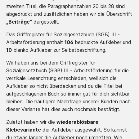
zweiten Titel, die Paragraphenzahlen 20 bis 28 sind
abgedruckt und zusätzlichen haben wir die Überschrift
„Beiträge“
dargestellt.
Das Griffregister für Sozialgesetzbuch (SGB) III -
Arbeitsförderung enthält
106
bedruckte Aufkleber und
10
blanko Aufkleber zur Selbstbeschriftung.
Wir haben uns bei dem Griffregister für
Sozialgesetzbuch (SGB) III - Arbeitsförderung für die
vertikale Leserichtung entschieden, weil sich die
Aufkleber so nicht überdecken und du die Titel bei
aufgeschlagenem Buch so immer gut für dich sichtbar
bleiben. Die häufigere Nachfrage unserer Kunden nach
dieser Variante hat dies auch nochmals bestätigt.
Zuletzt haben wir die
wiederablösbare
Klebevariante
der Aufkleber ausgewählt. So kannst
du etwas länger die Aufkleber noch umheften. Wie