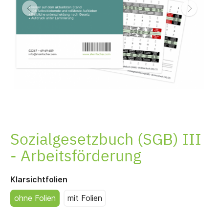
Produktempfehlungen
Einklebeservice
Sozialgesetzbuch (SGB) III
- Arbeitsförderung
Klarsichtfolien
ohne Folien
mit Folien