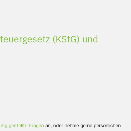
steuergesetz (KStG) und
fig gestellte Fragen
an, oder nehme gerne persönlichen