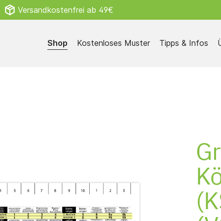
Versandkostenfrei ab 49€
Shop
Kostenloses Muster
Tipps & Infos
Sozialgesetz
Gr
Kö
(K
 Muster
Zubehör
ice