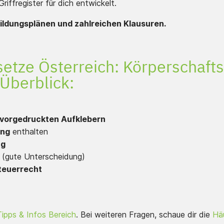
iffregister für dich entwickelt.
bildungsplänen und zahlreichen Klausuren.
esetze Österreich: Körperschaft
Überblick:
vorgedruckten Aufklebern
ung
enthalten
ng
 (gute Unterscheidung)
teuerrecht
Tipps & Infos Bereich
. Bei weiteren Fragen, schaue dir die
Häu