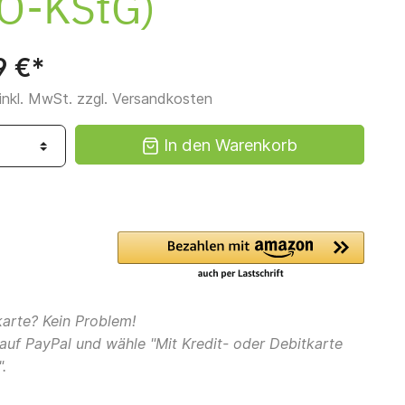
O-KStG)
9 €*
 inkl. MwSt. zzgl. Versandkosten
In den Warenkorb
karte? Kein Problem!
 auf PayPal und wähle "Mit Kredit- oder Debitkarte
.