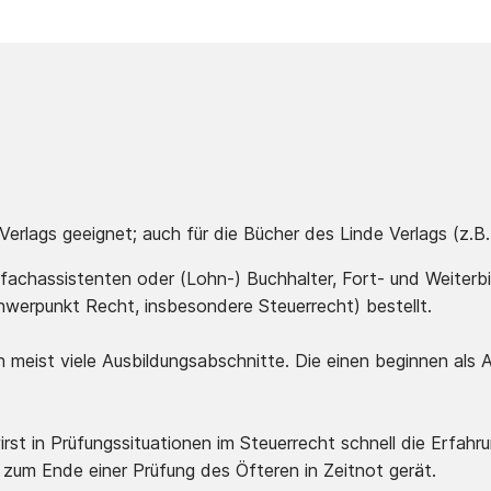
Verlags geeignet; auch für die Bücher des Linde Verlags (z
erfachassistenten oder (Lohn-) Buchhalter, Fort- und Weiter
werpunkt Recht, insbesondere Steuerrecht) bestellt.
meist viele Ausbildungsabschnitte. Die einen beginnen als A
rst in Prüfungssituationen im Steuerrecht schnell die Erfa
n zum Ende einer Prüfung des Öfteren in Zeitnot gerät.