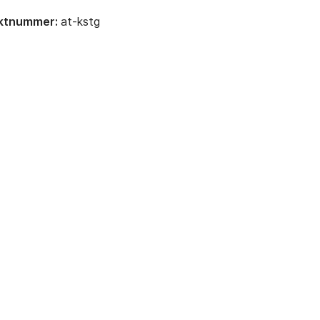
ktnummer:
at-kstg