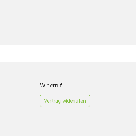
Widerruf
Erstelle hier dein
Vertrag widerrufen
eigenes Griffregister!