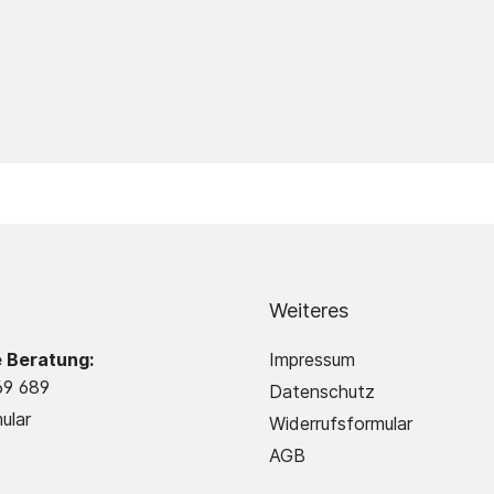
Weiteres
e Beratung:
Impressum
69 689
Datenschutz
ular
Widerrufsformular
AGB