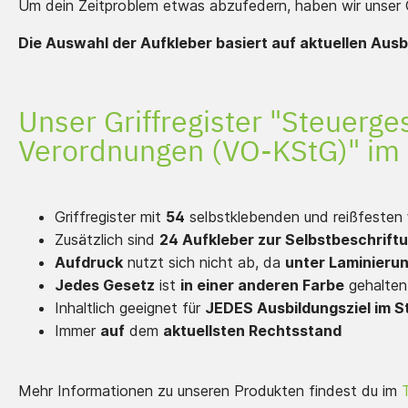
Um dein Zeitproblem etwas abzufedern, haben wir unser Gr
Die Auswahl der Aufkleber basiert auf aktuellen Aus
Unser Griffregister "Steuerg
Verordnungen (VO-KStG)" im 
Griffregister mit
54
selbstklebenden und reißfesten
Zusätzlich sind
24 Aufkleber zur Selbstbeschrift
Aufdruck
nutzt sich nicht ab, da
unter Laminieru
Jedes Gesetz
ist
in einer anderen Farbe
gehalten
Inhaltlich geeignet für
JEDES Ausbildungsziel im S
Immer
auf
dem
aktuellsten Rechtsstand
Mehr Informationen zu unseren Produkten findest du im