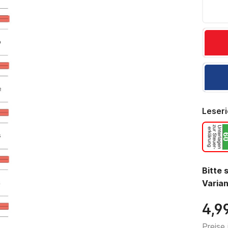
Leseri
Bitte 
Varian
4,9
Preise