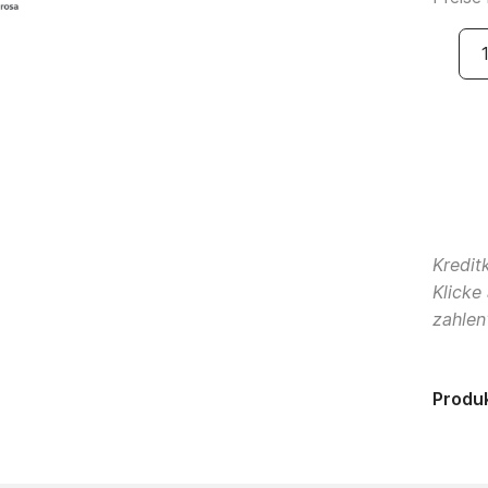
Kredit
Klicke
zahlen"
Produ