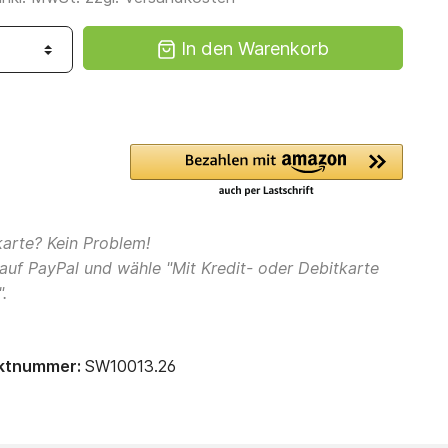
In den Warenkorb
karte? Kein Problem!
 auf PayPal und wähle "Mit Kredit- oder Debitkarte
.
ktnummer:
SW10013.26