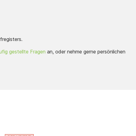
fregisters.
fig gestellte Fragen
an, oder nehme gerne persönlichen