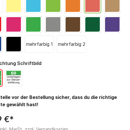
mehrfarbig 1
mehrfarbig 2
chtung Schriftbild
stelle vor der Bestellung sicher, dass du die richtige
te gewählt hast!
9 €*
 inkl. MwSt. zzgl. Versandkosten