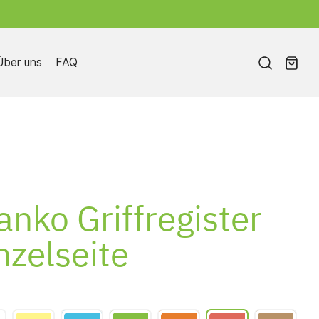
Über uns
FAQ
Weitere Griffregister
anko Griffregister
nzelseite
Individuelle Griffregister