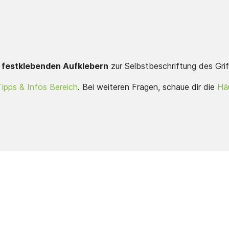
l) festklebenden Aufklebern
zur Selbstbeschriftung des Grif
Tipps & Infos Bereich
. Bei weiteren Fragen, schaue dir die
Häu