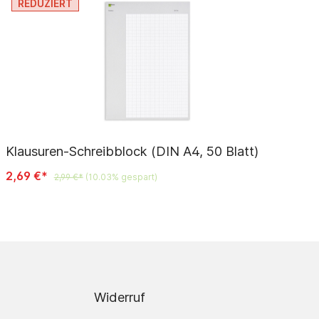
REDUZIERT
Klausuren-Schreibblock (DIN A4, 50 Blatt)
2,69 €*
2,99 €*
(10.03% gespart)
Widerruf